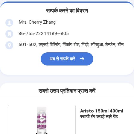
सम्पर्क करने का विवरण
Mrs. Cherry Zhang
86-755-22214189--805
501-502, क्यूरूई बिल्डिंग, मिंकांग रोड, मिंझी, लोंगहुआ, शेन्ज़ेन, चीन
अब से संपर्क करें
सबसे उत्तम प्रतिदान प्राप्त करें
Aristo 150ml 400ml
स्थायी रंग कपड़े स्प्रे पेंट