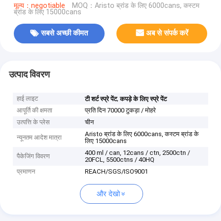
मूल्य：negotiable
MOQ：Aristo ब्रांड के लिए 6000cans, कस्टम
ब्रांड के लिए 15000cans
सबसे अच्छी कीमत
अब से संपर्क करें
उत्पाद विवरण
हाई लाइट
,
टी शर्ट स्प्रे पेंट
कपड़े के लिए स्प्रे पेंट
आपूर्ति की क्षमता
प्रति दिन 70000 टुकड़ा / मोहरे
उत्पत्ति के प्लेस
चीन
Aristo ब्रांड के लिए 6000cans, कस्टम ब्रांड के
न्यूनतम आदेश मात्रा
लिए 15000cans
400 ml / can, 12cans / ctn, 2500ctn /
पैकेजिंग विवरण
20FCL, 5500ctns / 40HQ
प्रमाणन
REACH/SGS/ISO9001
और देखो