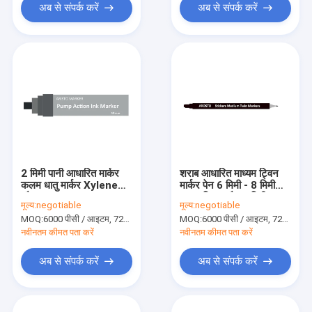
अब से संपर्क करें
अब से संपर्क करें
2 मिमी पानी आधारित मार्कर
शराब आधारित माध्यम ट्विन
कलम धातु मार्कर Xylene
मार्कर पेन 6 मिमी - 8 मिमी
और Toluene मुफ्त
मध्यम छिद्र और 1 मिमी फाइन
मूल्य:
negotiable
मूल्य:
negotiable
निब्स के साथ
MOQ:
6000 पीसी / आइटम, 720 पीसी / रंग
MOQ:
6000 पीसी / आइटम, 720 पीसी / रंग
नवीनतम कीमत पता करें
नवीनतम कीमत पता करें
अब से संपर्क करें
अब से संपर्क करें