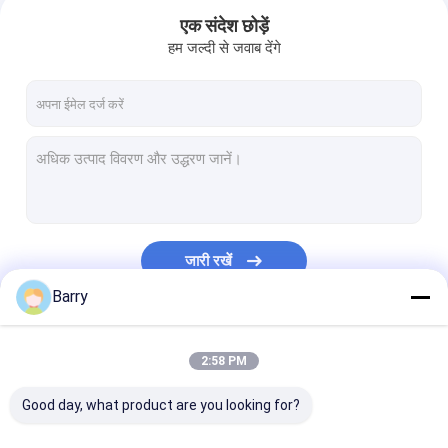
एक संदेश छोड़ें
हम जल्दी से जवाब देंगे
जारी रखें
Barry
घर
हमारी श्रेणियाँ
2:58 PM
उत्पाद
Good day, what product are you looking for?
हमारे बारे में