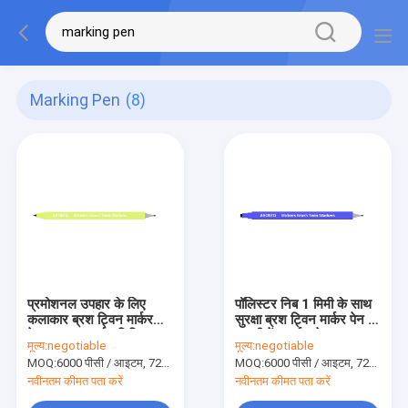
Marking Pen
(8)
प्रमोशनल उपहार के लिए
पॉलिस्टर निब 1 मिमी के साथ
कलाकार ब्रश ट्विन मार्कर
सुरक्षा ब्रश ट्विन मार्कर पेन /
पेन्स उच्च प्रदर्शन चिह्नित
स्थायी पेंट मार्कर पेन
मूल्य:
negotiable
मूल्य:
negotiable
MOQ:
6000 पीसी / आइटम, 720 पीसी / रंग
MOQ:
6000 पीसी / आइटम, 720 पीसी / रंग
नवीनतम कीमत पता करें
नवीनतम कीमत पता करें