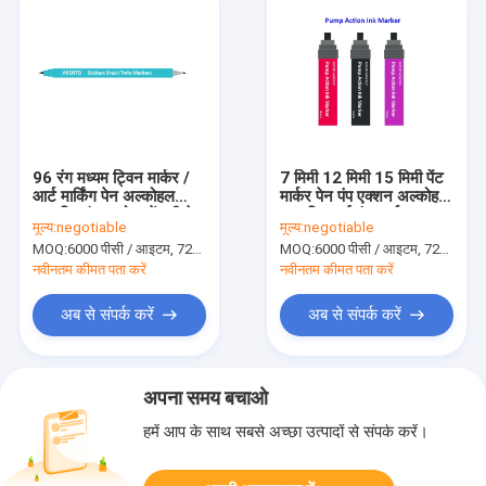
96 रंग मध्यम ट्विन मार्कर /
7 मिमी 12 मिमी 15 मिमी पेंट
आर्ट मार्किंग पेन अल्कोहल
मार्कर पेन पंप एक्शन अल्कोहल
आधारित इंक इको-फ्रेंडली के
आधारित डाई इंक मार्कर
मूल्य:
negotiable
मूल्य:
negotiable
साथ
MOQ:
6000 पीसी / आइटम, 720 पीसी / रंग
MOQ:
6000 पीसी / आइटम, 720 पीसी / रंग
नवीनतम कीमत पता करें
नवीनतम कीमत पता करें
अब से संपर्क करें
अब से संपर्क करें
अपना समय बचाओ
हमें आप के साथ सबसे अच्छा उत्पादों से संपर्क करें।