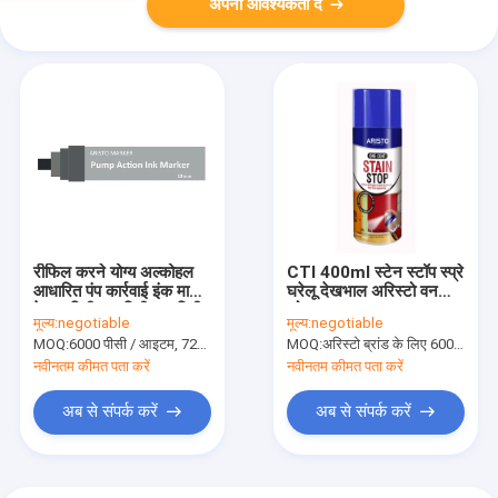
अपनी आवश्यकता दें
रीफिल करने योग्य अल्कोहल
CTI 400ml स्टेन स्टॉप स्प्रे
आधारित पंप कार्रवाई इंक मार्कर
घरेलू देखभाल अरिस्टो वन
पेन 7 मिमी 12 मिमी 15 मिमी
कोट
मूल्य:
negotiable
मूल्य:
negotiable
चिसील टेप के साथ
MOQ:
6000 पीसी / आइटम, 720 पीसी / रंग
MOQ:
अरिस्टो ब्रांड के लिए 6000 पीसी, ग्राहक ब्रांड के लिए 15000 पीसी
नवीनतम कीमत पता करें
नवीनतम कीमत पता करें
अब से संपर्क करें
अब से संपर्क करें