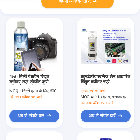
अपनी आवश्यकता दें
150 मिली गंधहीन विद्युत
बहुउद्देशीय खनिज तेल आधारित
क्लीनर स्प्रे सॉल्वेंट फ्री
विद्युत क्लीनर स्प्रे
यूनिवर्सल स्क्रीन क्लीनर
MOQ:
अरिस्टो ब्रांड के लिए 6000 पीसी, ग्राहक ब्रांड के लिए 15000 पीसी
मूल्य:
negotiable
नवीनतम कीमत पता करें
MOQ:
Aristo ब्रांड, ग्राहक ब्रांड के लिए 15000pcs के लिए 6000pcs
नवीनतम कीमत पता करें
अब से संपर्क करें
अब से संपर्क करें