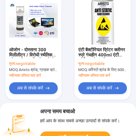
ओजोन - दोस्ताना 300
एंटी बैक्टीरियल प्रिंटर क्लीनर
मिलीलीटर / विरोधी स्थैतिक
स्प्रे गंधहीन 400ml एंटी
फोम क्लीनर अरिस्टो एयरोसोल
स्टेटिक फोम क्लीनर
मूल्य:
negotiable
मूल्य:
negotiable
इलेक्ट्रिक संपर्क क्लीनर कर
MOQ:
Aristo ब्रांड, ग्राहक ब्रांड के लिए 15000pcs के लिए 6000pcs
MOQ:
अरिस्टो ब्रांड के लिए 6000 पीसी, ग्राहक ब्रांड के लिए 15000 पीसी
सकते हैं
नवीनतम कीमत पता करें
नवीनतम कीमत पता करें
अब से संपर्क करें
अब से संपर्क करें
अपना समय बचाओ
हमें आप के साथ सबसे अच्छा उत्पादों से संपर्क करें।