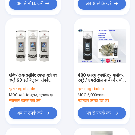
अब से संपर्क करें
अब से संपर्क करें
एक्रिलिक इलेक्ट्रिकल क्लीनर
400 एमएम कार्बोरेटर क्लीनर
स्प्रे 60 इलेक्ट्रिक संपर्क
स्प्रे / एयरोसोल कार्ब और चोक
क्लीनर सफाई गंदगी और
क्लीनर कार क्लीनिंग उत्पाद
मूल्य:
negotiable
मूल्य:
negotiable
विरोधी जंग के लिए स्प्रे
MOQ:
Aristo ब्रांड, ग्राहक ब्रांड के लिए 15000pcs के लिए 6000pcs
MOQ:
6,000cans
नवीनतम कीमत पता करें
नवीनतम कीमत पता करें
अब से संपर्क करें
अब से संपर्क करें