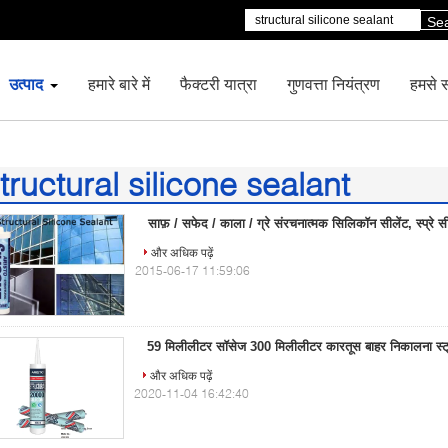
Se
उत्पाद
हमारे बारे में
फैक्टरी यात्रा
गुणवत्ता नियंत्रण
हमसे सं
tructural silicone sealant
0)
साफ़ / सफेद / काला / ग्रे संरचनात्मक सिलिकॉन सीलेंट, स्प्रे सी
और अधिक पढ़ें
2015-06-17 11:59:06
59 मिलीलीटर सॉसेज 300 मिलीलीटर कारतूस बाहर निकालना स्ट
और अधिक पढ़ें
2020-11-04 16:42:40