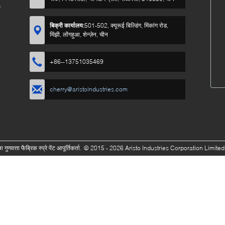
?
बिक्री कार्यालय:
501-502, क्यूरूई बिल्डिंग, मिंकांग रोड,
मिंझी, लोंगहुआ, शेन्ज़ेन, चीन
+86--13751035469
cherry@aristoindustries.com
गुणवत्ता फैब्रिक स्प्रे पेंट आपूर्तिकर्ता.
© 2015 - 2026 Aristo Industries Corporation Limited.