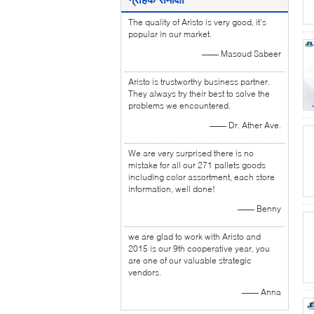
The quality of Aristo is very good, it's
popular in our market.
—— Masoud Sabeer
Aristo is trustworthy business partner.
They always try their best to solve the
problems we encountered.
—— Dr. Ather Ave.
We are very surprised there is no
mistake for all our 271 pallets goods
including color assortment, each store
information, well done!
—— Benny
we are glad to work with Aristo and
2015 is our 9th cooperative year, you
are one of our valuable strategic
vendors.
—— Anna