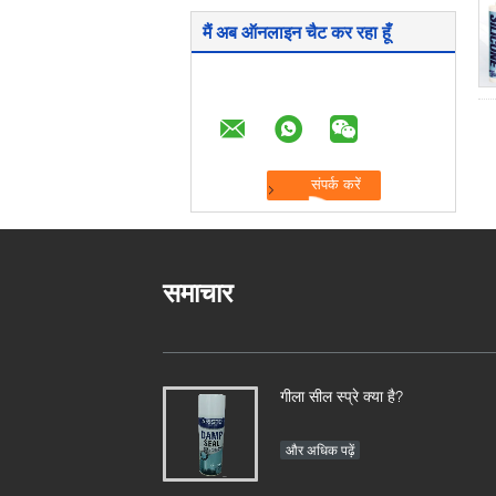
मैं अब ऑनलाइन चैट कर रहा हूँ
समाचार
गीला सील स्प्रे क्या है?
और अधिक पढ़ें