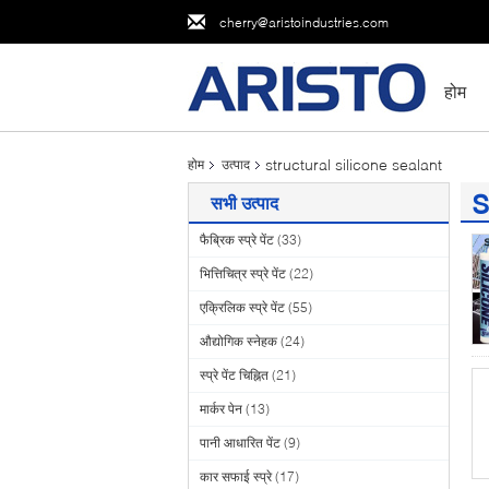
cherry@aristoindustries.com
होम
structural silicone sealant
होम
उत्पाद
s
सभी उत्पाद
(2
फैब्रिक स्प्रे पेंट
(33)
भित्तिचित्र स्प्रे पेंट
(22)
एक्रिलिक स्प्रे पेंट
(55)
औद्योगिक स्नेहक
(24)
स्प्रे पेंट चिह्नित
(21)
मार्कर पेन
(13)
पानी आधारित पेंट
(9)
कार सफाई स्प्रे
(17)