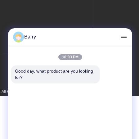
Barry
10:03 PM
Good day, what product are you looking 
for?
 All Rights Reserved.