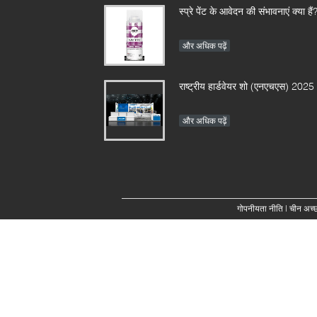
स्प्रे पेंट के आवेदन की संभावनाएं क्या हैं
और अधिक पढ़ें
राष्ट्रीय हार्डवेयर शो (एनएचएस) 2025
और अधिक पढ़ें
गोपनीयता नीति
| चीन अच्छा 