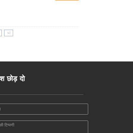
>|
ेश छोड़ दो