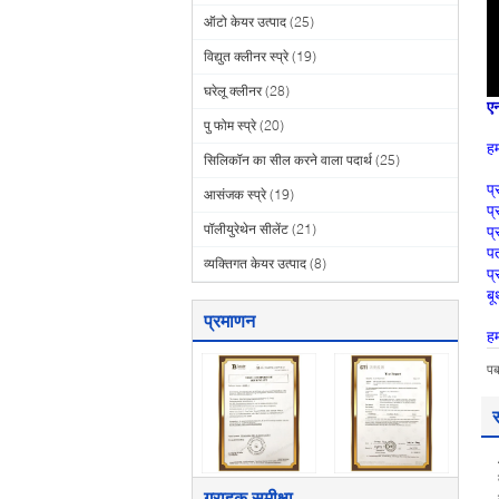
ऑटो केयर उत्पाद
(25)
विद्युत क्लीनर स्प्रे
(19)
घरेलू क्लीनर
(28)
ए
पु फोम स्प्रे
(20)
हम
सिलिकॉन का सील करने वाला पदार्थ
(25)
प्
आसंजक स्प्रे
(19)
प्
पॉलीयुरेथेन सीलेंट
(21)
प्
पत
व्यक्तिगत केयर उत्पाद
(8)
प्
ब
प्रमाणन
हम
प
ग्राहक समीक्षा