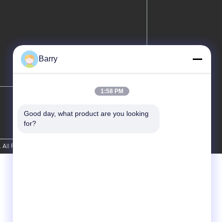
Barry
1:58 PM
Good day, what product are you looking 
for?
 All Rights Reserved.