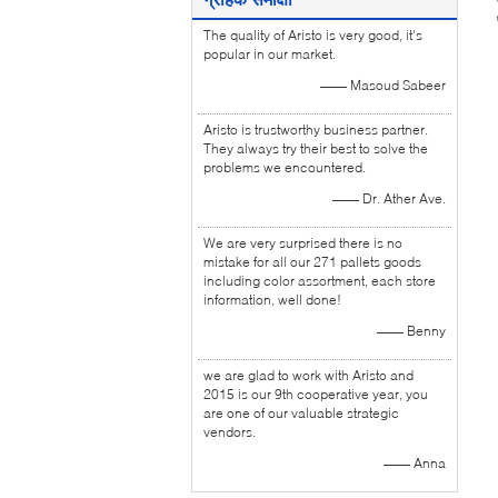
The quality of Aristo is very good, it's
popular in our market.
—— Masoud Sabeer
Aristo is trustworthy business partner.
They always try their best to solve the
problems we encountered.
—— Dr. Ather Ave.
We are very surprised there is no
mistake for all our 271 pallets goods
including color assortment, each store
information, well done!
—— Benny
we are glad to work with Aristo and
2015 is our 9th cooperative year, you
are one of our valuable strategic
vendors.
—— Anna