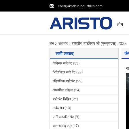
cherry@aristoindustries.com
होम
राष्ट्रीय हार्डवेयर शो (एनएचएस) 2025
होम
समाचार
कं
सभी उत्पाद
फैब्रिक स्प्रे पेंट
(33)
र
भित्तिचित्र स्प्रे पेंट
(22)
एक्रिलिक स्प्रे पेंट
(55)
औद्योगिक स्नेहक
(24)
स्प्रे पेंट चिह्नित
(21)
मार्कर पेन
(13)
पानी आधारित पेंट
(9)
कार सफाई स्प्रे
(17)