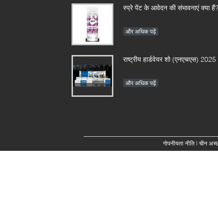
स्प्रे पेंट के आवेदन की संभावनाएं क्या हैं
और अधिक पढ़ें
राष्ट्रीय हार्डवेयर शो (एनएचएस) 2025
और अधिक पढ़ें
गोपनीयता नीति
| चीन अच्छा 