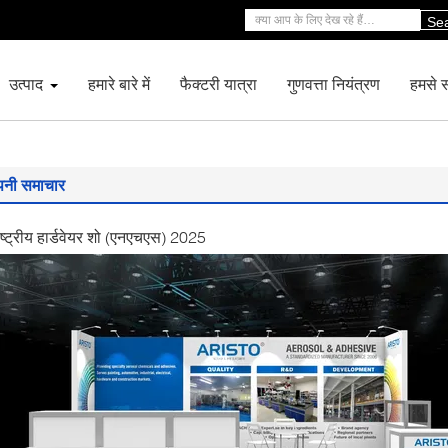
Se
उत्पाद
हमारे बारे में
फैक्टरी यात्रा
गुणवत्ता नियंत्रण
हमसे सं
पनी समाचार
ाष्ट्रीय हार्डवेयर शो (एनएचएस) 2025