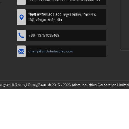
?
बिक्री कार्यालय:
501-502, क्यूरूई बिल्डिंग, मिंकांग रोड,
मिंझी, लोंगहुआ, शेन्ज़ेन, चीन
+86--13751035469
cherry@aristoindustries.com
गुणवत्ता फैब्रिक स्प्रे पेंट आपूर्तिकर्ता.
© 2015 - 2026 Aristo Industries Corporation Limited.