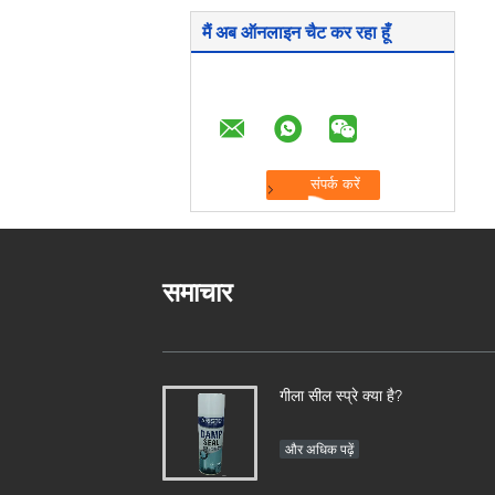
मैं अब ऑनलाइन चैट कर रहा हूँ
समाचार
गीला सील स्प्रे क्या है?
और अधिक पढ़ें