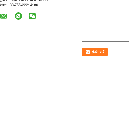
फैक्स:
86-755-22214186