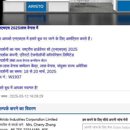
नएचएस 2025
लास वेगास में
 आपको एनएचएस में हमारे बूथ पर जाने के लिए आमंत्रित करते हैं।
रदर्शनी का नाम: राष्ट्रीय हार्डवेयर शो (एनएचएस) 2025
रदर्शक कंपनी: एरिस्टो टेक्नोलॉजी कॉरपोरेशन लिमिटेड
रदर्शनी कक्ष:
लास वेगास कन्वेंशन सेंटर
ाः
लास वेगास सम्मेलन केंद्र, लास वेगास, संयुक्त राज्य अमेरिका
रदर्शनी का समयः 18 से 20 मार्च, 2025
ूथ नं.: W1937
ारे बूथ में आपका स्वागत है!
ब समय : 2025-03-12 16:09:29
सम्पर्क करने का विवरण
Aristo Industries Corporation Limited
हम करने के लिए सीधे अपनी जांच भेजें
व्यक्ति से संपर्क करें:
Mrs. Cherry Zhang
दूरभाष:
86-755-22214189--805