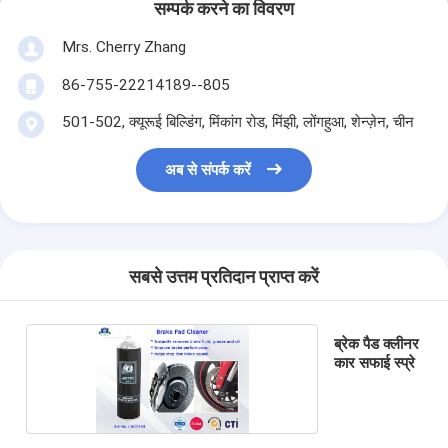
सम्पर्क करने का विवरण
Mrs. Cherry Zhang
86-755-22214189--805
501-502, क्यूरूई बिल्डिंग, मिंकांग रोड, मिंझी, लोंगहुआ, शेन्ज़ेन, चीन
अब से संपर्क करें
सबसे उत्तम प्रतिदान प्राप्त करें
ब्रेक पैड क्लीनर
कार सफाई स्प्रे