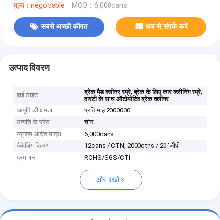
मूल्य：negotiable
MOQ：6,000cans
सबसे अच्छी कीमत
अब से संपर्क करें
उत्पाद विवरण
,
,
ब्रेक पैड क्लीनर स्प्रे
ब्रेक के लिए कार क्लीनिंग स्प्रे
हाई लाइट
वारंटी के साथ ऑटोमोटिव ब्रेक क्लीनर
आपूर्ति की क्षमता
प्रति माह 2000000
उत्पत्ति के प्लेस
चीन
न्यूनतम आदेश मात्रा
6,000cans
पैकेजिंग विवरण
12cans / CTN, 2000ctns / 20 'जीपी
प्रमाणन
ROHS/SGS/CTI
और देखो