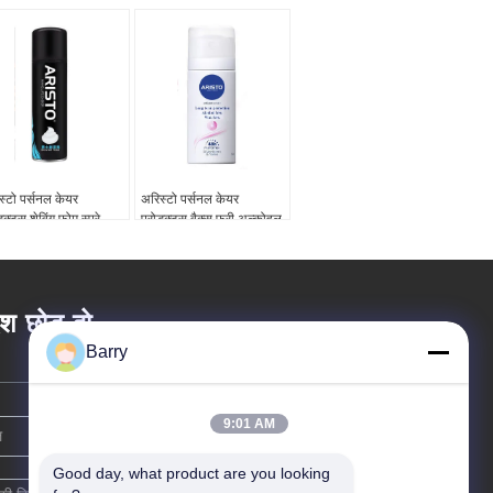
स्टो पर्सनल केयर
अरिस्टो पर्सनल केयर
डक्ट्स शेविंग फोम स्प्रे
प्रोडक्ट्स वैक्स फ्री अल्कोहल
 मिली अल्कोहल / डाई
फ्री एंटी पर्सपिरेंट स्प्रे 150
मिली ओईएम
ेश छोड़ दो
Barry
9:01 AM
Good day, what product are you looking 