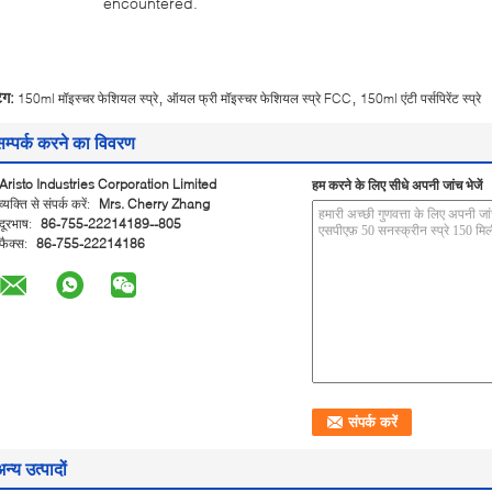
encountered.
,
,
ैग:
150ml मॉइस्चर फेशियल स्प्रे
ऑयल फ्री मॉइस्चर फेशियल स्प्रे FCC
150ml एंटी पर्सपिरेंट स्प्रे
सम्पर्क करने का विवरण
Aristo Industries Corporation Limited
हम करने के लिए सीधे अपनी जांच भेजें
व्यक्ति से संपर्क करें:
Mrs. Cherry Zhang
दूरभाष:
86-755-22214189--805
फैक्स:
86-755-22214186
न्य उत्पादों