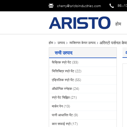
86--1
cherry@aristoindustries.com
होम
अरिस्टो पर्सनल केय
होम
उत्पाद
व्यक्तिगत केयर उत्पाद
सभी उत्पाद
फैब्रिक स्प्रे पेंट
(33)
भित्तिचित्र स्प्रे पेंट
(22)
एक्रिलिक स्प्रे पेंट
(55)
औद्योगिक स्नेहक
(24)
स्प्रे पेंट चिह्नित
(21)
मार्कर पेन
(13)
पानी आधारित पेंट
(9)
कार सफाई स्प्रे
(17)