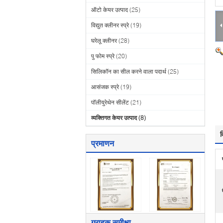
ऑटो केयर उत्पाद
(25)
विद्युत क्लीनर स्प्रे
(19)
घरेलू क्लीनर
(28)
पु फोम स्प्रे
(20)
सिलिकॉन का सील करने वाला पदार्थ
(25)
आसंजक स्प्रे
(19)
पॉलीयुरेथेन सीलेंट
(21)
व्यक्तिगत केयर उत्पाद
(8)
व
प्रमाणन
ग्राहक समीक्षा