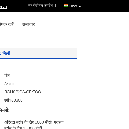
एक बोली का अनुरोध
|
Hindi
arch
पर्क करें
समाचार
0 मिली
चीन
Aristo
ROHS/SGS/CE/FCC
एपी180303
ियमों:
अरिस्टो ब्रांड के लिए 6000 पीसी, ग्राहक
ब्रांड के लिए 15000 पीसी