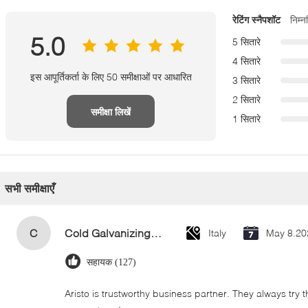
रेटिंग स्नैपशॉट
निम्
5.0
5 सितारे
4 सितारे
इस आपूर्तिकर्ता के लिए 50 समीक्षाओं पर आधारित
3 सितारे
2 सितारे
समीक्षा लिखें
1 सितारे
सभी समीक्षाएँ
C
Cold Galvanizing Zinc Spray Paint 400ml
Italy
May 8.20
सहायक (127)
Aristo is trustworthy business partner. They always try 