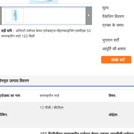
मूल्य:
पैकेजिंग विवरण:
प्रसव के समय:
बड़ी छवि :
अरिस्टो पर्सनल केयर प्रोडक्ट्स मॉइस्चराइजिंग एसपीएफ़ 50
सनस्क्रीन स्प्रे 150 मिली
भुगतान शर्तें:
आपूर्ति की क्षमता:
संपर्क करें
िस्तृत उत्पाद विवरण
प्रोडक्ट का नाम:
सनस्क्रीन स्प्रे
विषय:
12 पीसी / सीटीएन
पैकिंग:
ओईएम:
150 मिलीलीटर सनस्क्रीन पर्सनल केयर उत्पाद
एफसीसी पर्सनल क