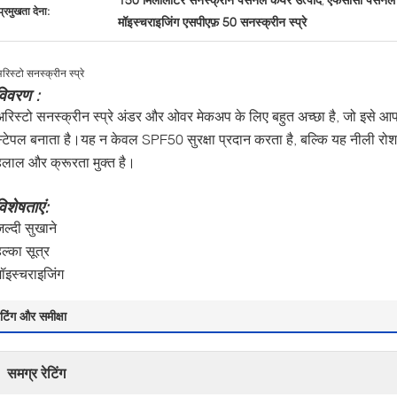
,
प्रमुखता देना:
मॉइस्चराइजिंग एसपीएफ़ 50 सनस्क्रीन स्प्रे
रिस्टो सनस्क्रीन स्प्रे
विवरण :
अरिस्टो सनस्क्रीन स्प्रे अंडर और ओवर मेकअप के लिए बहुत अच्छा है, जो इसे 
स्टेपल बनाता है।यह न केवल SPF50 सुरक्षा प्रदान करता है, बल्कि यह नीली रोश
हलाल और क्रूरता मुक्त है।
विशेषताएं:
ल्दी सुखाने
ल्का सूत्र
ॉइस्चराइजिंग
ेटिंग और समीक्षा
समग्र रेटिंग