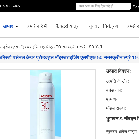
3751035469
Se
उत्पाद
हमारे बारे में
फैक्टरी यात्रा
गुणवत्ता नियंत्रण
हमसे सं
र प्रोडक्ट्स मॉइस्चराइजिंग एसपीएफ़ 50 सनस्क्रीन स्प्रे 150 मिली
अरिस्टो पर्सनल केयर प्रोडक्ट्स मॉइस्चराइजिंग एसपीएफ़ 50 सनस्क्रीन स्प्रे 15
उत्पाद विवरण:
उत्पत्ति के प्लेस:
ब्रांड नाम:
प्रमाणन:
मॉडल संख्या:
भुगतान & नौवहन न
न्यूनतम आदेश मात्रा: