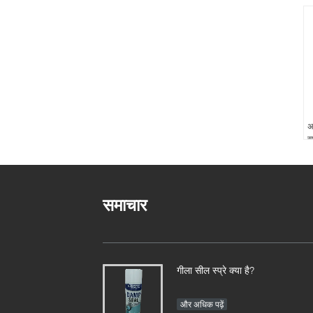
अ
स
समाचार
गीला सील स्प्रे क्या है?
और अधिक पढ़ें