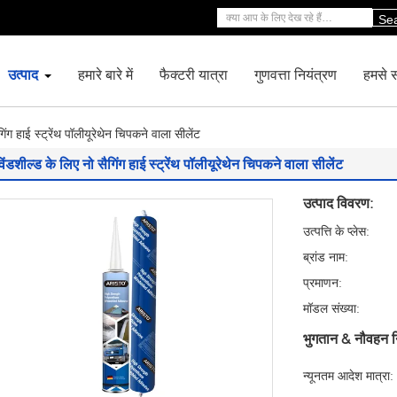
Se
उत्पाद
हमारे बारे में
फैक्टरी यात्रा
गुणवत्ता नियंत्रण
हमसे सं
िंग हाई स्ट्रेंथ पॉलीयूरेथेन चिपकने वाला सीलेंट
िंडशील्ड के लिए नो सैगिंग हाई स्ट्रेंथ पॉलीयूरेथेन चिपकने वाला सीलेंट
उत्पाद विवरण:
उत्पत्ति के प्लेस:
ब्रांड नाम:
प्रमाणन:
मॉडल संख्या:
भुगतान & नौवहन न
न्यूनतम आदेश मात्रा: