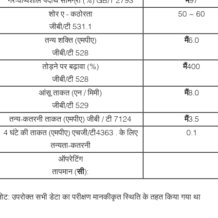
शोर ए - कठोरता
50 ~ 60
जीबी/टी 531.1
तन्य शक्ति (एमपीए)
मैं
6.0
जीबी/टी 528
तोड़ने पर बढ़ावा (%)
मैं
400
जीबी/टी 528
आंसू ताकत (एन / मिमी)
मैं
8.0
जीबी/टी 529
तन्य-कतरनी ताकत (एमपीए) जीबी / टी 7124
मैं
3.5
4 घंटे की ताकत (एमपीए) एचजी/टी4363 . के लिए
0.1
तन्यता-कतरनी
ऑपरेटिंग
तापमान (
सी
):
नोट: उपरोक्त सभी डेटा का परीक्षण मानकीकृत स्थिति के तहत किया गया था