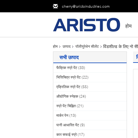
cherry@aristoindustries.com
होम
विंडशील्ड के लिए नो सैग
होम
उत्पाद
पॉलीयुरेथेन सीलेंट
व
सभी उत्पाद
फैब्रिक स्प्रे पेंट
(33)
भित्तिचित्र स्प्रे पेंट
(22)
एक्रिलिक स्प्रे पेंट
(55)
औद्योगिक स्नेहक
(24)
स्प्रे पेंट चिह्नित
(21)
मार्कर पेन
(13)
पानी आधारित पेंट
(9)
कार सफाई स्प्रे
(17)