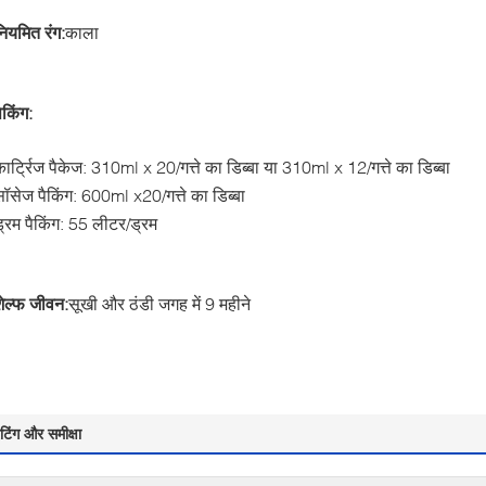
ियमित रंग:
काला
ैकिंग:
ार्ट्रिज पैकेज: 310ml x 20/गत्ते का डिब्बा या 310ml x 12/गत्ते का डिब्बा
ॉसेज पैकिंग: 600ml x20/गत्ते का डिब्बा
ड्रम पैकिंग: 55 लीटर/ड्रम
शेल्फ जीवन:
सूखी और ठंडी जगह में 9 महीने
ेटिंग और समीक्षा