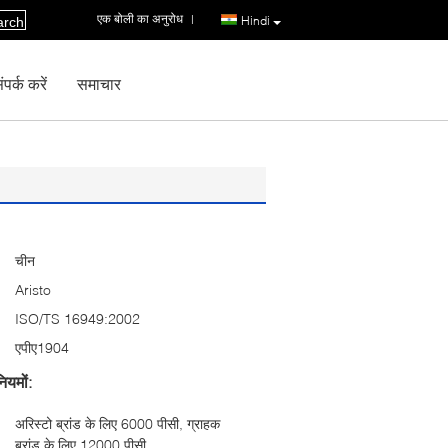
एक बोली का अनुरोध
|
Hindi
arch
पर्क करें
समाचार
चीन
Aristo
ISO/TS 16949:2002
एपीए1904
ियमों:
अरिस्टो ब्रांड के लिए 6000 पीसी, ग्राहक
ब्रांड के लिए 12000 पीसी