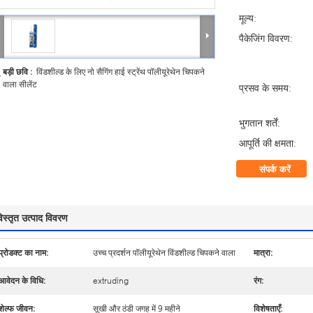
मूल्य:
पैकेजिंग विवरण:
बड़ी छवि :
विंडशील्ड के लिए नो सैगिंग हाई स्ट्रेंथ पॉलीयूरेथेन चिपकने
वाला सीलेंट
प्रसव के समय:
भुगतान शर्तें:
आपूर्ति की क्षमता:
संपर्क करें
िस्तृत उत्पाद विवरण
प्रोडक्ट का नाम:
उच्च प्रदर्शन पॉलीयूरेथेन विंडशील्ड चिपकने वाला
मात्रा:
आवेदन के विधि:
extruding
रंग:
शेल्फ जीवन:
सूखी और ठंडी जगह में 9 महीने
विशेषताएँ: