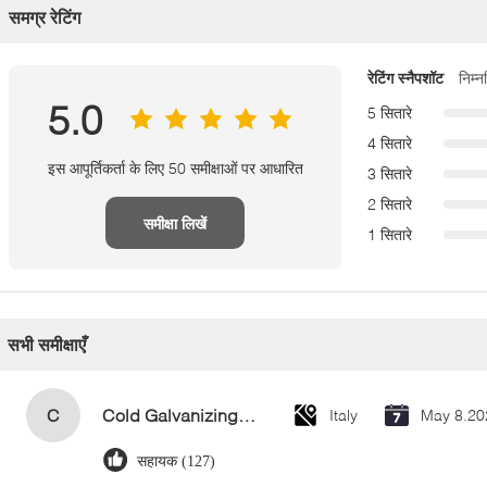
समग्र रेटिंग
रेटिंग स्नैपशॉट
निम्
5.0
5 सितारे
4 सितारे
इस आपूर्तिकर्ता के लिए 50 समीक्षाओं पर आधारित
3 सितारे
2 सितारे
समीक्षा लिखें
1 सितारे
सभी समीक्षाएँ
C
Cold Galvanizing Zinc Spray Paint 400ml
Italy
May 8.20
सहायक (127)