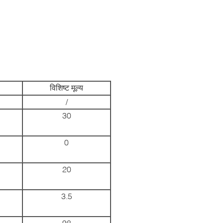
विशिष्ट मूल्य
/
30
0
20
3.5
98