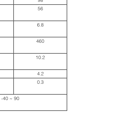
56
6.8
460
10.2
4.2
0.3
-40 ~ 90