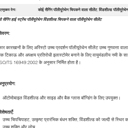
कोई सैगिंग पॉलीयूरेथेन चिपकने वाला सीलेंट
विंडशील्ड पॉलीयूरेथे
प्रमुखता देना:
,
ो सैगिंग हाई स्ट्रेंथ पॉलीयूरेथेन विंडशील्ड चिपकने वाला पॉलीयूरेथेन सीलेंट
विवरण:
ार कारखानों के लिए अरिस्टो उच्च प्रदर्शन पॉलीयूरेथेन सीलेंट उच्च गुणवत्ता वाला
एक टिकाऊ और अपक्षय प्रतिरोधी इलास्टोमेर बनाने के लिए वायुमंडलीय नमी के सा
ISO/TS 16949:2002 के अनुसार निर्मित होता है।
नुप्रयोग:
ऑटोमोबाइल विंडशील्ड और साइड और बैक ग्लास बॉन्डिंग के लिए उपयुक्त।
िशेषताएँ:
उच्च चिपचिपाहट, उत्कृष्ट प्रारंभिक बंधन शक्ति, विंडशील्ड को जल्दी से स्थिर क
उच्च शक्ति और लोच