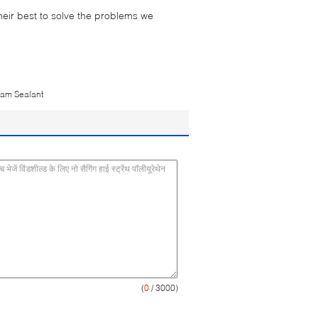
their best to solve the problems we
am Sealant
(
0
/ 3000)