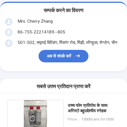
सम्पर्क करने का विवरण
Mrs. Cherry Zhang
86-755-22214189--805
501-502, क्यूरूई बिल्डिंग, मिंकांग रोड, मिंझी, लोंगहुआ, शेन्ज़ेन, चीन
अब से संपर्क करें
सबसे उत्तम प्रतिदान प्राप्त करें
उच्च फोम प्रतिरोध के साथ
अरिस्टो बहुउद्देश्यीय स्नेहक
Price： 15000cans for OEM