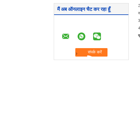
2
मैं अब ऑनलाइन चैट कर रहा हूँ
स
3
4
प