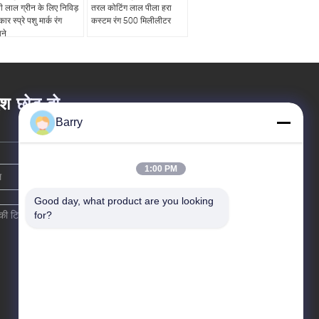
नी लाल ग्रीन के लिए निविड़
तरल कोटिंग लाल पीला हरा
ार स्प्रे पशु मार्क रंग
कस्टम रंग 500 मिलीलीटर
ने
ेश छोड़ दो
Barry
1:00 PM
Good day, what product are you looking 
for?