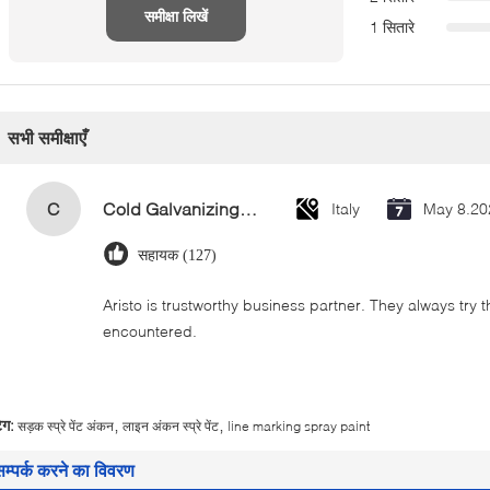
समीक्षा लिखें
1 सितारे
सभी समीक्षाएँ
C
Cold Galvanizing Zinc Spray Paint 400ml
Italy
May 8.20
सहायक (127)
Aristo is trustworthy business partner. They always try 
encountered.
,
,
ैग:
सड़क स्प्रे पेंट अंकन
लाइन अंकन स्प्रे पेंट
line marking spray paint
सम्पर्क करने का विवरण