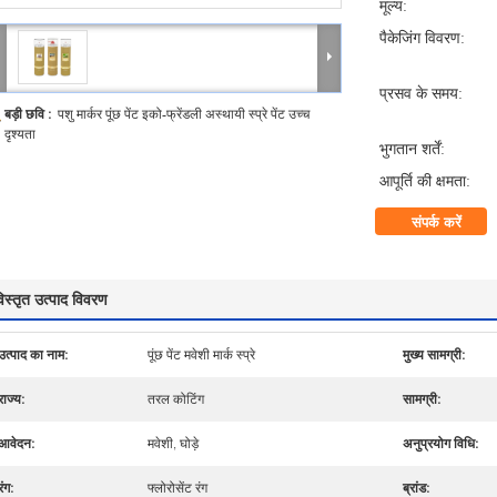
मूल्य:
पैकेजिंग विवरण:
प्रसव के समय:
बड़ी छवि :
पशु मार्कर पूंछ पेंट इको-फ्रेंडली अस्थायी स्प्रे पेंट उच्च
दृश्यता
भुगतान शर्तें:
आपूर्ति की क्षमता:
संपर्क करें
िस्तृत उत्पाद विवरण
उत्पाद का नाम:
पूंछ पेंट मवेशी मार्क स्प्रे
मुख्य सामग्री:
राज्य:
तरल कोटिंग
सामग्री:
आवेदन:
मवेशी, घोड़े
अनुप्रयोग विधि:
रंग:
फ्लोरोसेंट रंग
ब्रांड: