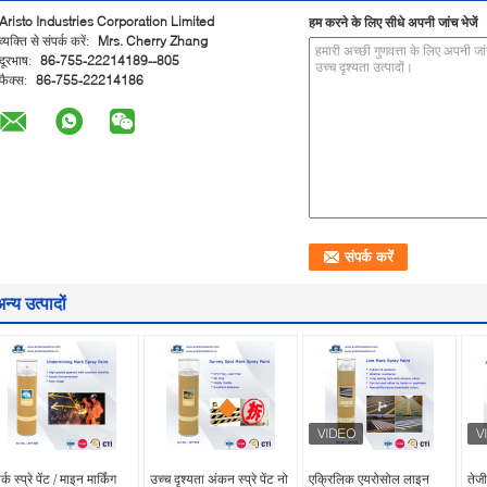
Aristo Industries Corporation Limited
हम करने के लिए सीधे अपनी जांच भेजें
व्यक्ति से संपर्क करें:
Mrs. Cherry Zhang
दूरभाष:
86-755-22214189--805
फैक्स:
86-755-22214186
न्य उत्पादों
र्क स्प्रे पेंट / माइन मार्किंग
उच्च दृश्यता अंकन स्प्रे पेंट नो
एक्रिलिक एयरोसोल लाइन
तेजी