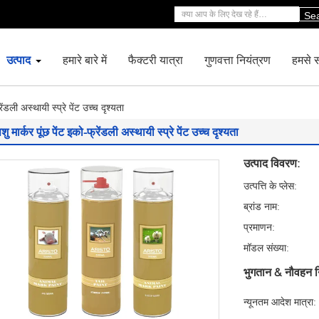
Se
उत्पाद
हमारे बारे में
फैक्टरी यात्रा
गुणवत्ता नियंत्रण
हमसे सं
रेंडली अस्थायी स्प्रे पेंट उच्च दृश्यता
शु मार्कर पूंछ पेंट इको-फ्रेंडली अस्थायी स्प्रे पेंट उच्च दृश्यता
उत्पाद विवरण:
उत्पत्ति के प्लेस:
ब्रांड नाम:
प्रमाणन:
मॉडल संख्या:
भुगतान & नौवहन न
न्यूनतम आदेश मात्रा: