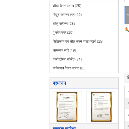
ऑटो केयर उत्पाद
(25)
विद्युत क्लीनर स्प्रे
(19)
घरेलू क्लीनर
(28)
पु फोम स्प्रे
(20)
सिलिकॉन का सील करने वाला पदार्थ
(25)
आसंजक स्प्रे
(19)
पॉलीयुरेथेन सीलेंट
(21)
व्यक्तिगत केयर उत्पाद
(8)
व
प्रमाणन
ग्राहक समीक्षा