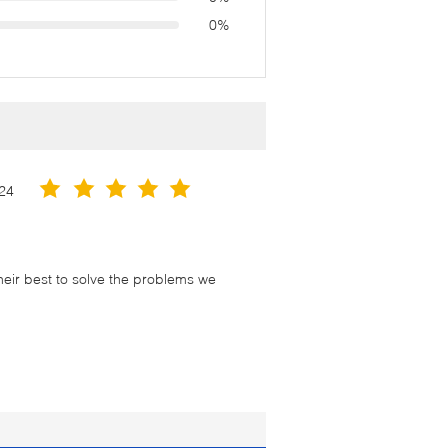
0%
24
their best to solve the problems we