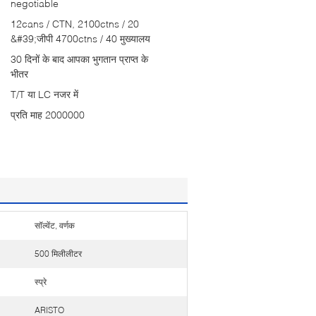
negotiable
12cans / CTN, 2100ctns / 20
&#39;जीपी 4700ctns / 40 मुख्यालय
30 दिनों के बाद आपका भुगतान प्राप्त के
भीतर
T/T या LC नजर में
प्रति माह 2000000
सॉल्वेंट, वर्णक
500 मिलीलीटर
स्प्रे
ARISTO