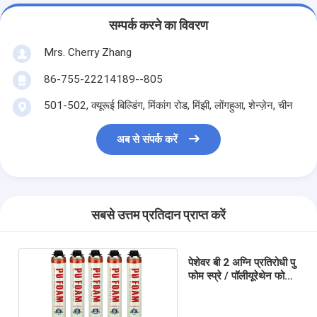
सम्पर्क करने का विवरण
Mrs. Cherry Zhang
86-755-22214189--805
501-502, क्यूरूई बिल्डिंग, मिंकांग रोड, मिंझी, लोंगहुआ, शेन्ज़ेन, चीन
अब से संपर्क करें
सबसे उत्तम प्रतिदान प्राप्त करें
पेशेवर बी 2 अग्नि प्रतिरोधी पु
फोम स्प्रे / पॉलीयूरेथेन फोम
750 मिलीलीटर