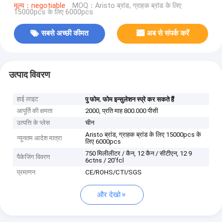
मूल्य：negotiable
MOQ：Aristo ब्रांड, ग्राहक ब्रांड के लिए
15000pcs के लिए 6000pcs
सबसे अच्छी कीमत
अब से संपर्क करें
उत्पाद विवरण
हाई लाइट
,
पु फोम
फोम इन्सुलेशन स्प्रे कर सकते हैं
आपूर्ति की क्षमता
2000, प्रति माह 800.000 पीसी
उत्पत्ति के प्लेस
चीन
Aristo ब्रांड, ग्राहक ब्रांड के लिए 15000pcs के
न्यूनतम आदेश मात्रा
लिए 6000pcs
750 मिलीलीटर / कैन, 12 कैन / सीटीएन, 12 9
पैकेजिंग विवरण
6ctns / 20'fcl
प्रमाणन
CE/ROHS/CTI/SGS
और देखो