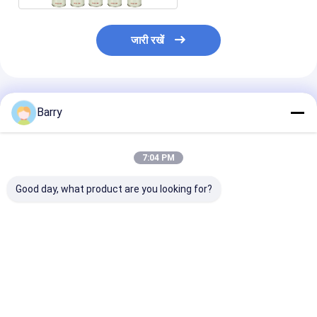
जारी रखें
अनुशंसित उत्पाद
Barry
7:04 PM
Good day, what product are you looking for?
750 एमएल ग्रीष्मकालीन
शीतकालीन प्रकार पु फोम
बी 2 आग प्रतिरोधी प
प्रकार पु फोम स्प्रे
स्प्रे
स्प्रे
सबसे अच्छी कीमत
सबसे अच्छी कीमत
सबसे अच्छी 