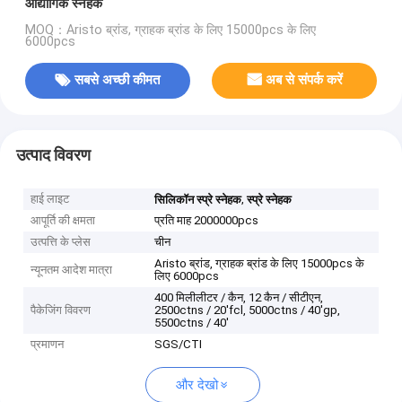
औद्योगिक स्नेहक
MOQ：Aristo ब्रांड, ग्राहक ब्रांड के लिए 15000pcs के लिए
6000pcs
सबसे अच्छी कीमत
अब से संपर्क करें
उत्पाद विवरण
हाई लाइट
,
सिलिकॉन स्प्रे स्नेहक
स्प्रे स्नेहक
आपूर्ति की क्षमता
प्रति माह 2000000pcs
उत्पत्ति के प्लेस
चीन
Aristo ब्रांड, ग्राहक ब्रांड के लिए 15000pcs के
न्यूनतम आदेश मात्रा
लिए 6000pcs
400 मिलीलीटर / कैन, 12 कैन / सीटीएन,
पैकेजिंग विवरण
2500ctns / 20'fcl, 5000ctns / 40'gp,
5500ctns / 40'
प्रमाणन
SGS/CTI
और देखो