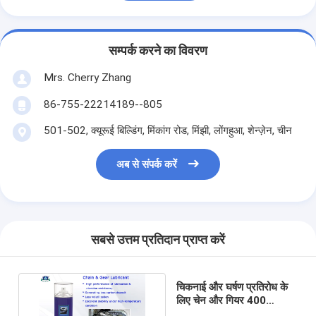
सम्पर्क करने का विवरण
Mrs. Cherry Zhang
86-755-22214189--805
501-502, क्यूरूई बिल्डिंग, मिंकांग रोड, मिंझी, लोंगहुआ, शेन्ज़ेन, चीन
अब से संपर्क करें
सबसे उत्तम प्रतिदान प्राप्त करें
चिकनाई और घर्षण प्रतिरोध के
लिए चेन और गियर 400
मिलीलीटर स्प्रे औद्योगिक स्नेहक