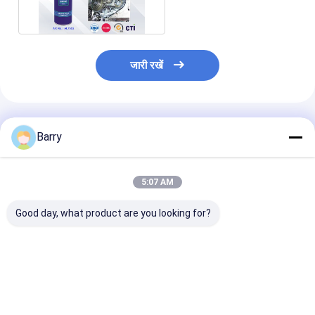
जारी रखें
अनुशंसित उत्पाद
Barry
5:07 AM
Good day, what product are you looking for?
मोल्ड एंटी-जंग औद्योगिक
कार / बाइक चेन और गियर
400 मिलीलीटर सभ
लुब्रिकेंट्स
औद्योगिक स्नेहन
प्रयोजन औद्योगिक
लुब्रिकेंट्स
सबसे अच्छी कीमत
सबसे अच्छी कीमत
सबसे अच्छी 