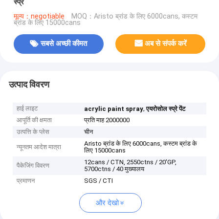
स्प्रे
मूल्य：negotiable
MOQ：Aristo ब्रांड के लिए 6000cans, कस्टम
ब्रांड के लिए 15000cans
सबसे अच्छी कीमत
अब से संपर्क करें
उत्पाद विवरण
हाई लाइट
,
acrylic paint spray
एयरोसोल स्प्रे पेंट
आपूर्ति की क्षमता
प्रति माह 2000000
उत्पत्ति के प्लेस
चीन
Aristo ब्रांड के लिए 6000cans, कस्टम ब्रांड के
न्यूनतम आदेश मात्रा
लिए 15000cans
12cans / CTN, 2550ctns / 20'GP,
पैकेजिंग विवरण
5700ctns / 40 मुख्यालय
प्रमाणन
SGS / CTI
और देखो