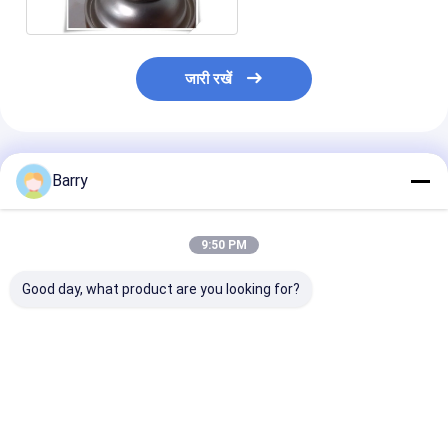
जारी रखें
अनुशंसित उत्पाद
Barry
9:50 PM
Good day, what product are you looking for?
कोल्ड गैल्वनाइजिंग जस्ता स्प्रे
तेजी से सूखने वाला जिंक
एक्रिलिक जिंक स्प्रे 
पेंट 400ml
गैल्वनाइजिंग स्प्रे पेंट 5-10
10 मिनट सूखने का
मिनट सूखने का समय
कोटिंग सामग्री
सबसे अच्छी कीमत
सबसे अच्छी कीमत
सबसे अच्छी 