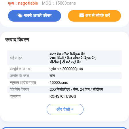
मूल्य：negotiable
MOQ：15000cans
सबसे अच्छी कीमत
अब से संपर्क करें
उत्पाद विवरण
,
वाटर बेस सॉफ्ट फैब्रिक पेंट
हाई लाइट
,
200 मिली / कैन सॉफ्ट फैब्रिक पेंट
सीटीआई टी शर्ट स्प्रे पेंट
आपूर्ति की क्षमता
प्रति माह 2000000pcs
उत्पत्ति के प्लेस
चीन
न्यूनतम आदेश मात्रा
15000cans
पैकेजिंग विवरण
200 मिलीलीटर / कैन, 24 कैन / सीटीएन
प्रमाणन
ROHS/CTI/SGS
और देखो