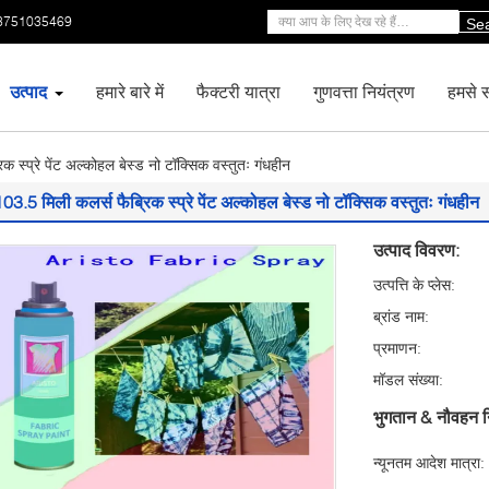
3751035469
Se
उत्पाद
हमारे बारे में
फैक्टरी यात्रा
गुणवत्ता नियंत्रण
हमसे सं
क स्प्रे पेंट अल्कोहल बेस्ड नो टॉक्सिक वस्तुतः गंधहीन
03.5 मिली कलर्स फैब्रिक स्प्रे पेंट अल्कोहल बेस्ड नो टॉक्सिक वस्तुतः गंधहीन
उत्पाद विवरण:
उत्पत्ति के प्लेस:
ब्रांड नाम:
प्रमाणन:
मॉडल संख्या:
भुगतान & नौवहन न
न्यूनतम आदेश मात्रा: