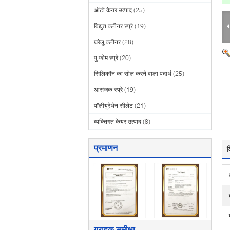
ऑटो केयर उत्पाद
(25)
विद्युत क्लीनर स्प्रे
(19)
घरेलू क्लीनर
(28)
पु फोम स्प्रे
(20)
सिलिकॉन का सील करने वाला पदार्थ
(25)
आसंजक स्प्रे
(19)
पॉलीयुरेथेन सीलेंट
(21)
व्यक्तिगत केयर उत्पाद
(8)
प्रमाणन
व
ग्राहक समीक्षा