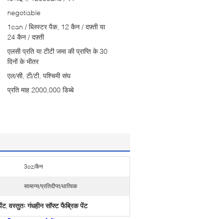
negotiable
1can / ब्लिस्टर पैक, 12 कैन / दफ़्ती या
24 कैन / दफ़्ती
एलसी प्रति या टीटी जमा की प्राप्ति के 30
दिनों के भीतर
एल/सी, टी/टी, पश्चिमी संघ
प्रति माह 2000,000 डिब्बे
3oz/कैन
सामान्य/प्रतिदीप्त/धात्विक
ेंट
वस्तुतः गंधहीन सॉफ्ट फैब्रिक पेंट
,