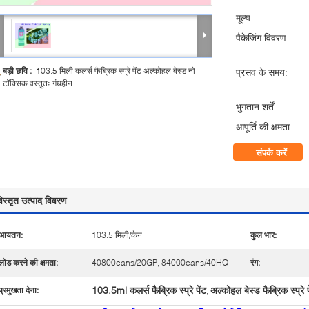
मूल्य:
पैकेजिंग विवरण:
बड़ी छवि :
103.5 मिली कलर्स फैब्रिक स्प्रे पेंट अल्कोहल बेस्ड नो
प्रसव के समय:
टॉक्सिक वस्तुतः गंधहीन
भुगतान शर्तें:
आपूर्ति की क्षमता:
संपर्क करें
िस्तृत उत्पाद विवरण
आयतन:
103.5 मिली/कैन
कुल भार:
लोड करने की क्षमता:
40800cans/20GP, 84000cans/40HQ
रंग:
103.5ml कलर्स फैब्रिक स्प्रे पेंट
अल्कोहल बेस्ड फैब्रिक स्प्रे प
प्रमुखता देना:
,