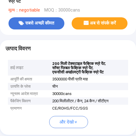
स्प्रे पेंट
मूल्य：negotiable
MOQ：30000cans
सबसे अच्छी कीमत
अब से संपर्क करें
उत्पाद विवरण
,
200 मिली टेक्सटाइल फैब्रिक स्प्रे पेंट
हाई लाइट
,
सॉफ्ट प्लिबल फैब्रिक स्प्रे पेंट
एफसीसी अपहोल्स्ट्री फैब्रिक स्प्रे पेंट
आपूर्ति की क्षमता
3500000 पीसी प्रति माह
उत्पत्ति के प्लेस
चीन
न्यूनतम आदेश मात्रा
30000cans
पैकेजिंग विवरण
200 मिलीलीटर / कैन, 24 कैन / सीटीएन
प्रमाणन
CE/ROHS/FCC/SGS
और देखो