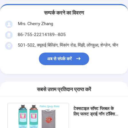
सम्पर्क करने का विवरण
Mrs. Cherry Zhang
86-755-22214189--805
501-502, क्यूरूई बिल्डिंग, मिंकांग रोड, मिंझी, लोंगहुआ, शेन्ज़ेन, चीन
अब से संपर्क करें
सबसे उत्तम प्रतिदान प्राप्त करें
टेक्सटाइल सॉफ्ट प्लिबल के
लिए फास्ट ड्राई नॉन टॉक्सिक
एरोसोल फैब्रिक स्प्रे पेंट