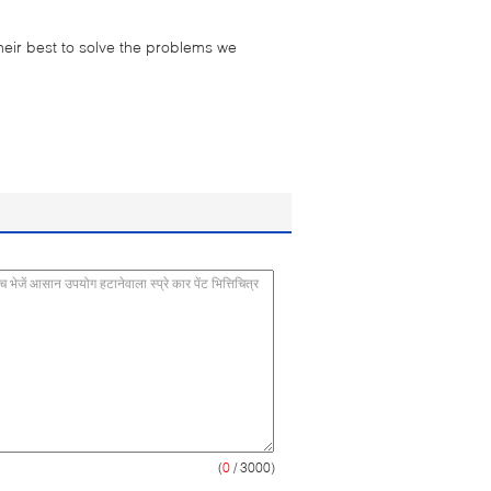
their best to solve the problems we
(
0
/ 3000)