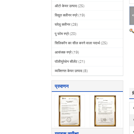
ऑटो केयर उत्पाद
(25)
विद्युत क्लीनर स्प्रे
(19)
घरेलू क्लीनर
(28)
पु फोम स्प्रे
(20)
सिलिकॉन का सील करने वाला पदार्थ
(25)
आसंजक स्प्रे
(19)
पॉलीयुरेथेन सीलेंट
(21)
व्यक्तिगत केयर उत्पाद
(8)
प्रमाणन
व
ग्राहक समीक्षा