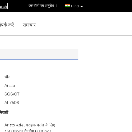
एक बोली का अनुरोध
|
Hindi
arch
पर्क करें
समाचार
चीन
Aristo
SGS/CTI
AL7506
ियमों:
Aristo ब्रांड, ग्राहक ब्रांड के लिए
15000pcs के लिए 6000pcs