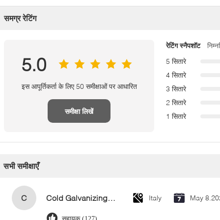
समग्र रेटिंग
रेटिंग स्नैपशॉट
निम्
5.0
5 सितारे
4 सितारे
इस आपूर्तिकर्ता के लिए 50 समीक्षाओं पर आधारित
3 सितारे
2 सितारे
समीक्षा लिखें
1 सितारे
सभी समीक्षाएँ
C
Cold Galvanizing Zinc Spray Paint 400ml
Italy
May 8.20
सहायक (127)