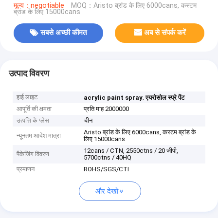
मूल्य：negotiable
MOQ：Aristo ब्रांड के लिए 6000cans, कस्टम
ब्रांड के लिए 15000cans
सबसे अच्छी कीमत
अब से संपर्क करें
उत्पाद विवरण
हाई लाइट
,
acrylic paint spray
एयरोसोल स्प्रे पेंट
आपूर्ति की क्षमता
प्रति माह 2000000
उत्पत्ति के प्लेस
चीन
Aristo ब्रांड के लिए 6000cans, कस्टम ब्रांड के
न्यूनतम आदेश मात्रा
लिए 15000cans
12cans / CTN, 2550ctns / 20 जीपी,
पैकेजिंग विवरण
5700ctns / 40HQ
प्रमाणन
ROHS/SGS/CTI
और देखो