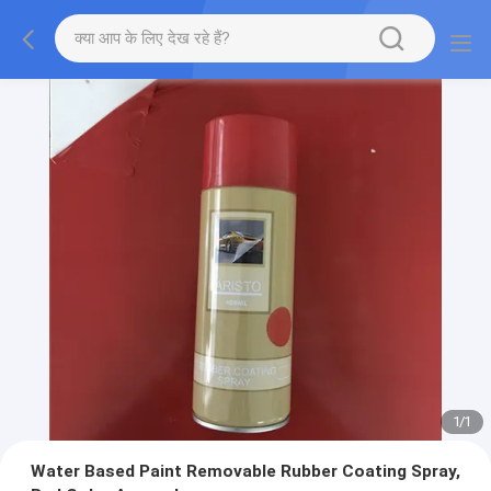
1
/
1
Water Based Paint Removable Rubber Coating Spray,