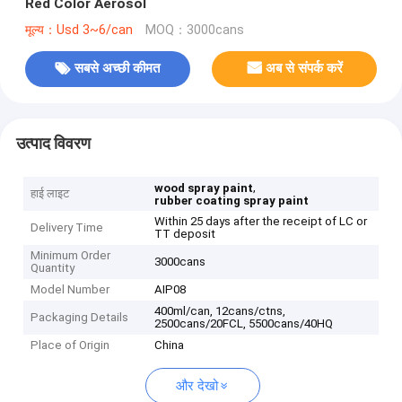
Red Color Aerosol
मूल्य：Usd 3~6/can
MOQ：3000cans
सबसे अच्छी कीमत
अब से संपर्क करें
उत्पाद विवरण
,
wood spray paint
हाई लाइट
rubber coating spray paint
Within 25 days after the receipt of LC or
Delivery Time
TT deposit
Minimum Order
3000cans
Quantity
Model Number
AIP08
400ml/can, 12cans/ctns,
Packaging Details
2500cans/20FCL, 5500cans/40HQ
Place of Origin
China
और देखो