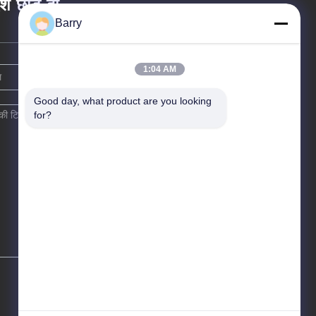
ेश छोड़ दो
Barry
1:04 AM
Good day, what product are you looking 
for?