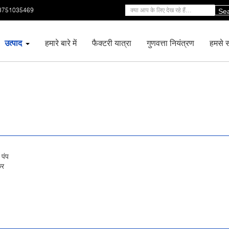
3751035469
Se
उत्पाद
हमारे बारे में
फैक्टरी यात्रा
गुणवत्ता नियंत्रण
हमसे सं
 पंप
कर