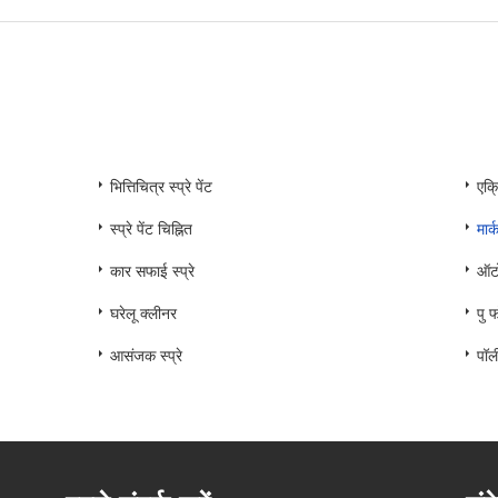
भित्तिचित्र स्प्रे पेंट
एक्र
स्प्रे पेंट चिह्नित
मार्
कार सफाई स्प्रे
ऑटो
घरेलू क्लीनर
पु फ
आसंजक स्प्रे
पॉल