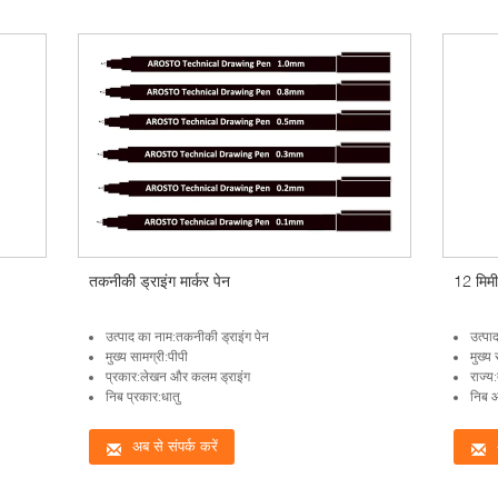
तकनीकी ड्राइंग मार्कर पेन
12 मिमी 
उत्पाद का नाम:तकनीकी ड्राइंग पेन
उत्पा
मुख्य सामग्री:पीपी
मुख्य 
प्रकार:लेखन और कलम ड्राइंग
राज्य
निब प्रकार:धातु
निब 
अब से संपर्क करें