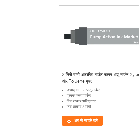
2 मिमी पानी आधारित मार्कर कलम धातु मार्कर Xyl
और Toluene मुफ्त
उत्पाद का नाम:धातु मार्कर
प्रकार:कला मार्कर
निब प्रकार:पॉलिएस्टर
निब आकार:2 मिमी
अब से संपर्क करें