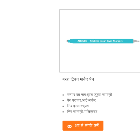
ब्रश ट्विन मार्कर पेन
उत्पाद का नाम:ब्रश जुड़वां सामग्री
पेन प्रकार:आर्ट मार्कर
निब प्रकार:ब्रश
निब सामग्री:पॉलिएस्टर
अब से संपर्क करें