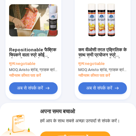
Repositionable फैब्रिक
कम वीओसी तरल एक्रिलिक के
चिपकने वाला स्प्रे कोई
साथ सभी प्रयोजन स्प्रे
सीएफसी वस्त्र स्प्रे संपर्क
चिपकने वाला 500 मिलीलीटर
मूल्य:
negotiable
मूल्य:
negotiable
चिपकने वाला
MOQ:
Aristo ब्रांड, ग्राहक ब्रांड के लिए 15000pcs के लिए 6000pcs
MOQ:
Aristo ब्रांड, ग्राहक ब्रांड के लिए 15000pcs के लिए 6000pcs
नवीनतम कीमत पता करें
नवीनतम कीमत पता करें
अब से संपर्क करें
अब से संपर्क करें
अपना समय बचाओ
हमें आप के साथ सबसे अच्छा उत्पादों से संपर्क करें।