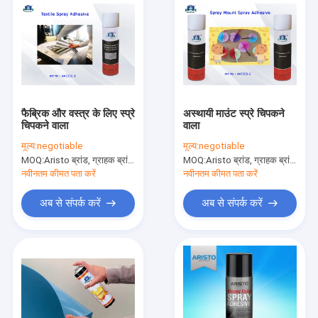
फैब्रिक और वस्त्र के लिए स्प्रे
अस्थायी माउंट स्प्रे चिपकने
चिपकने वाला
वाला
मूल्य:
negotiable
मूल्य:
negotiable
MOQ:
Aristo ब्रांड, ग्राहक ब्रांड के लिए 15000pcs के लिए 6000pcs
MOQ:
Aristo ब्रांड, ग्राहक ब्रांड के लिए 15000pcs के लिए 6000pcs
नवीनतम कीमत पता करें
नवीनतम कीमत पता करें
अब से संपर्क करें
अब से संपर्क करें
घर
उत्पाद
हमारे बारे में