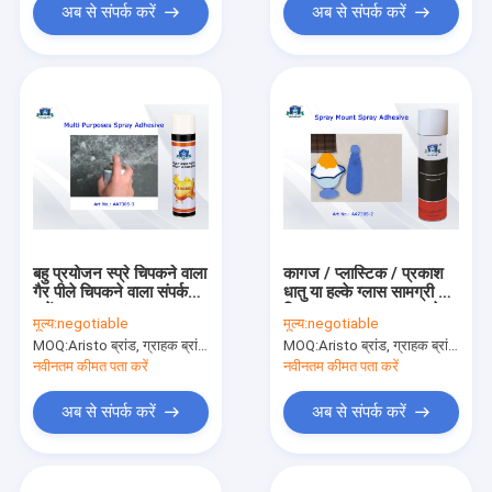
अब से संपर्क करें
अब से संपर्क करें
बहु प्रयोजन स्प्रे चिपकने वाला
कागज / प्लास्टिक / प्रकाश
गैर पीले चिपकने वाला संपर्क
धातु या हल्के ग्लास सामग्री के
करें
लिए Repositional स्प्रे
मूल्य:
negotiable
मूल्य:
negotiable
माउंट चिपकने वाला
MOQ:
Aristo ब्रांड, ग्राहक ब्रांड के लिए 15000pcs के लिए 6000pcs
MOQ:
Aristo ब्रांड, ग्राहक ब्रांड के लिए 15000pcs के लिए 6000pcs
नवीनतम कीमत पता करें
नवीनतम कीमत पता करें
अब से संपर्क करें
अब से संपर्क करें