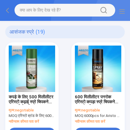
आसंजक स्प्रे
(19)
कपड़े के लिए 500 मिलीलीटर
600 मिलीलीटर पनरोक
एरिस्टो कढ़ाई स्प्रे चिपकने
एरिस्टो कपड़ा स्प्रे चिपकने
वाला सीटीआई
वाला गैर पीला
मूल्य:
negotiable
मूल्य:
negotiable
MOQ:
एरिस्टो ब्रांड के लिए 6000 पीसी, ग्राहक ब्रांड के लिए 15000 पीसी
MOQ:
6000pcs for Aristo brand, 15000pcs for customer brand
नवीनतम कीमत पता करें
नवीनतम कीमत पता करें