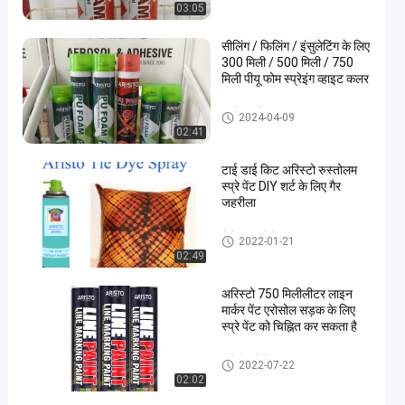
03:05
सीलिंग / फिलिंग / इंसुलेटिंग के लिए
300 मिली / 500 मिली / 750
मिली पीयू फोम स्प्रेइंग व्हाइट कलर
पु फोम स्प्रे
2024-04-09
02:41
टाई डाई किट अरिस्टो रुस्तोलम
स्प्रे पेंट DIY शर्ट के लिए गैर
जहरीला
फैब्रिक स्प्रे पेंट
2022-01-21
02:49
अरिस्टो 750 मिलीलीटर लाइन
मार्कर पेंट एरोसोल सड़क के लिए
स्प्रे पेंट को चिह्नित कर सकता है
स्प्रे पेंट चिह्नित
2022-07-22
02:02