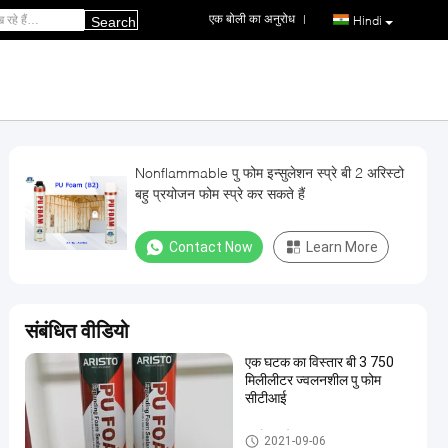
एक बोली का अनुरोध
|
Hindi
Search
Nonflammable पु फोम इन्सुलेशन स्प्रे बी 2 अरिस्टो
बहु प्रयोजन फोम स्प्रे कर सकते हैं
Contact Now
Learn More
संबंधित वीडियो
एक घटक का विस्तार बी 3 750
मिलीलीटर ज्वलनशील पु फोम
सीटीआई
पु फोम स्प्रे
2021-09-06