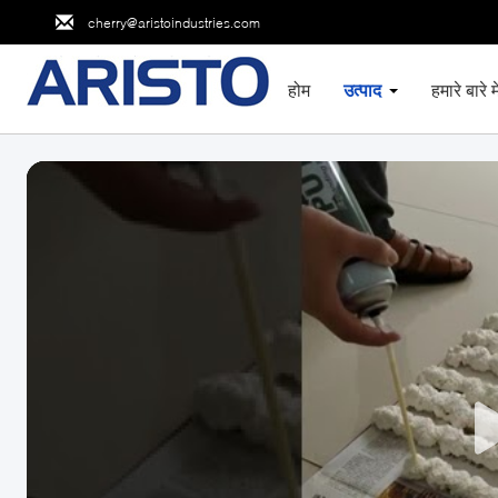
cherry@aristoindustries.com
होम
उत्पाद
हमारे बारे मे